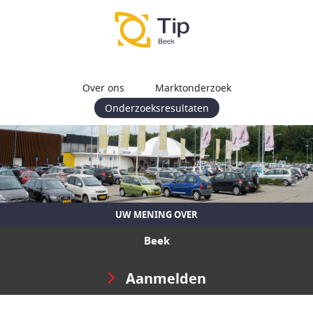
Over ons
Marktonderzoek
Onderzoeksresultaten
UW MENING OVER
Beek
Aanmelden