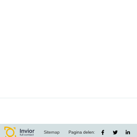
Sitemap
Pagina delen: