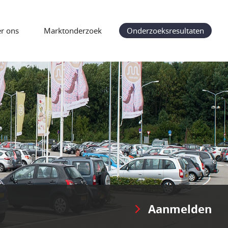
r ons
Marktonderzoek
Onderzoeksresultaten
Aanmelden