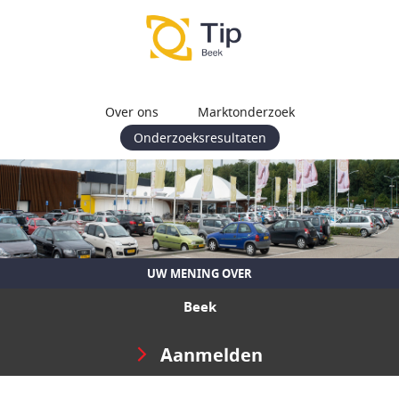
Over ons
Marktonderzoek
Onderzoeksresultaten
UW MENING OVER
Beek
Aanmelden